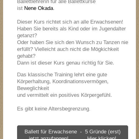
Ballettlehrerin für alle Ballettkurse
ist
Nene Okada
.
Dieser Kurs richtet sich an alle Erwachsenen!
Haben Sie bereits als Kind oder im Jugendalter
getanzt?
Oder haben Sie sich den Wunsch zu Tanzen nie
erfüllt? Vielleicht auch nicht die Mögkichkeit
gehabt?
Dann ist dieser Kurs genau richtig für Sie.
Das klassische Training lehrt eine gute
Körperhaltung, Koordinationsvermögen,
Beweglichkeit
und vermittelt ein positives Körpergefühl.
Es gibt keine Altersbegrenzung
.
Ballett für Erwachsene - 5 Gründe (erst)
jetzt anzufangen! Hier klicken!