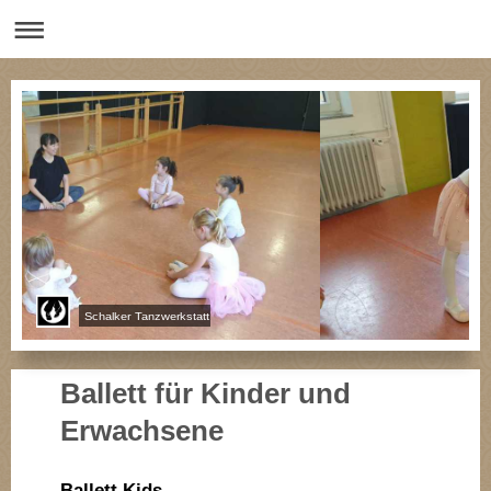
Schalker Tanzwerkstatt
Ballett für Kinder und
Erwachsene
Ballett Kids